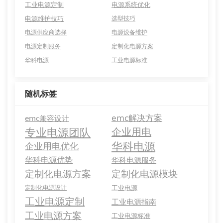
工业电源定制
电源系统优化
电源维护技巧
选型技巧
电源供应商选择
电源设备维护
电源定制服务
定制化电源方案
华科电源
工业电源标准
随机标签
emc解决方案
emc兼容设计
专业电源团队
企业用电
华科电源
企业用电优化
华科电源优势
华科电源服务
定制化电源方案
定制化电源模块
定制化电源设计
工业电源
工业电源定制
工业电源指南
工业电源方案
工业电源标准