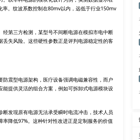
化率。纹波系数控制在80mv以内，远低于行业150mv
。经第三方检测，某型号不间断电源在模拟市电中断
数据丢失风险。这些硬性参数正是评判电源稳定性的客
要防震型电源架构，医疗设备强调电磁兼容性，而户
应能提供灵活的组合方案，例如可拆卸式电源模块设
诊断发现原有电源无法承受瞬时电流冲击，技术人员
障率降低97%。这种针对性改进正是定制服务的价值