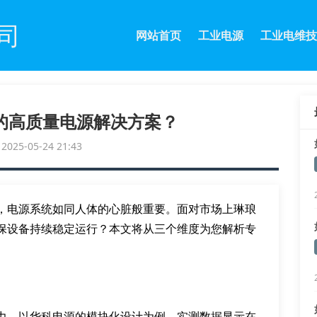
司
网站首页
工业电源
工业电维技
的高质量电源解决方案？
25-05-24 21:43
，电源系统如同人体的心脏般重要。面对市场上琳琅
保设备持续稳定运行？本文将从三个维度为您解析专
力。以华科电源的模块化设计为例，实测数据显示在