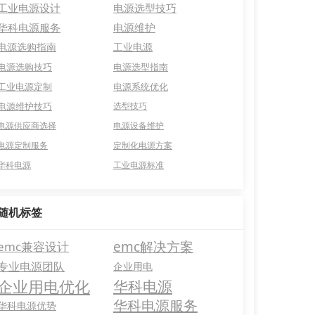
工业电源设计
电源选型技巧
华科电源服务
电源维护
电源选购指南
工业电源
电源选购技巧
电源选型指南
工业电源定制
电源系统优化
电源维护技巧
选型技巧
电源供应商选择
电源设备维护
电源定制服务
定制化电源方案
华科电源
工业电源标准
随机标签
emc解决方案
emc兼容设计
专业电源团队
企业用电
企业用电优化
华科电源
华科电源服务
华科电源优势