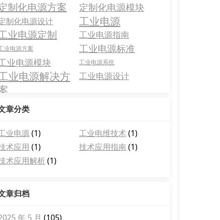
定制化电源方案
定制化电源模块
工业电源
定制化电源设计
工业电源定制
工业电源指南
工业电源标准
工业电源方案
工业电源模块
工业电源系统
工业电源解决方
工业电源设计
案
文章分类
工业电源
(1)
工业电维技术
(1)
技术应用
(1)
技术应用指南
(1)
技术应用解析
(1)
文章归档
2025 年 5 月
(105)