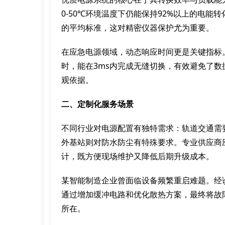
0-50℃环境温度下仍能保持92%以上的电能转
的平均标准，这对精密仪器保护尤为重要。
在应急电源领域，动态响应时间更是关键指标
时，能在3ms内完成无缝切换，有效避免了
观依据。
二、定制化服务场景
不同行业对电源配置有独特需求：轨道交通需
外基站则对防水防尘有特殊要求。专业供应商
计，既方便现场维护又降低后期升级成本。
某智能制造企业曾面临设备频繁重启难题。经
通过增加缓冲电路和优化散热方案，最终将故
所在。